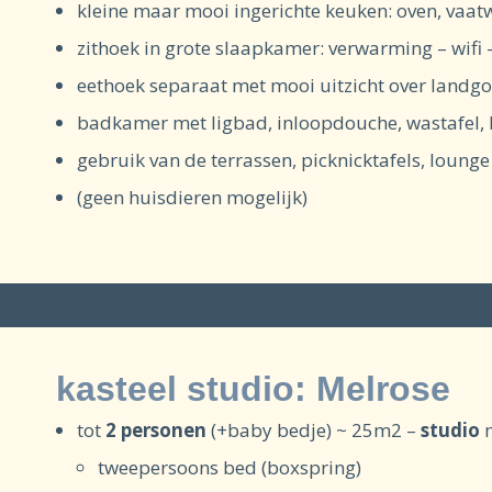
kleine maar mooi ingerichte keuken: oven, vaat
zithoek in grote slaapkamer: verwarming – wifi – 
eethoek separaat met mooi uitzicht over landg
badkamer met ligbad, inloopdouche, wastafel,
gebruik van de terrassen, picknicktafels, loung
(geen huisdieren mogelijk)
kasteel studio: Melrose
tot
2 personen
(+baby bedje) ~ 25m2 –
studio
m
tweepersoons bed (boxspring)