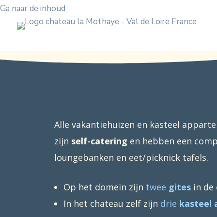
Ga naar de inhoud
Alle vakantiehuizen en kasteel appar
zijn
self-catering
en hebben een comple
loungebanken en eet/picknick tafels.
Op het domein zijn
twee
gites
in de 
In het chateau zelf zijn
drie
kasteel