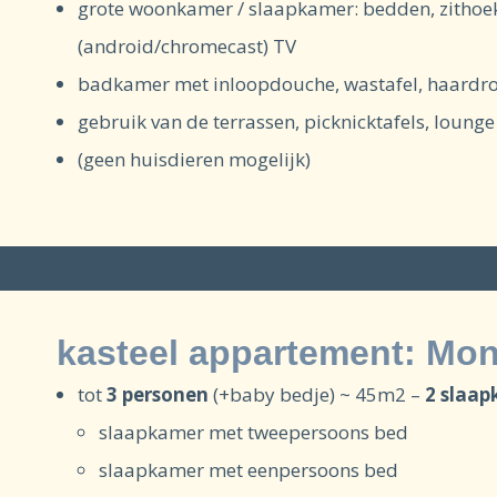
grote woonkamer / slaapkamer: bedden, zithoek
(android/chromecast) TV
badkamer met inloopdouche, wastafel, haardrog
gebruik van de terrassen, picknicktafels, loung
(geen huisdieren mogelijk)
kasteel appartement: Mon
tot
3 personen
(+baby bedje) ~ 45m2 –
2 slaa
slaapkamer met tweepersoons bed
slaapkamer met eenpersoons bed