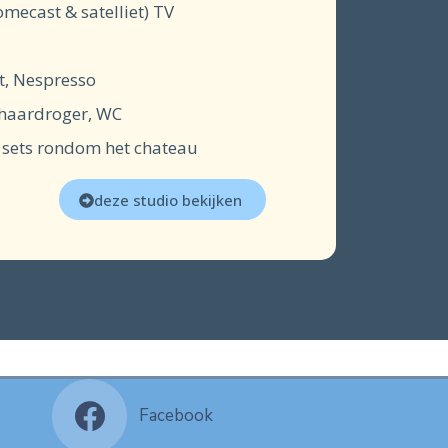
mecast & satelliet) TV
t, Nespresso
 haardroger, WC
e sets rondom het chateau
deze studio bekijken
Facebook