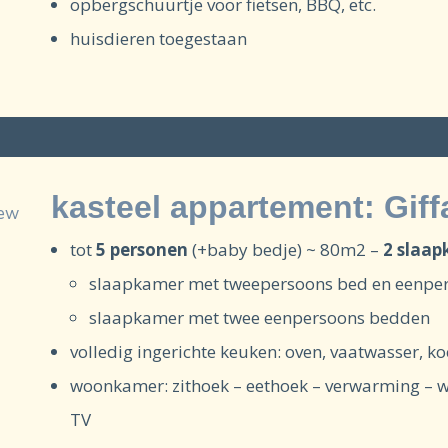
opbergschuurtje voor fietsen, BBQ, etc.
huisdieren toegestaan
kasteel appartement: Giff
tot
5 personen
(+baby bedje) ~ 80m2 –
2 slaa
slaapkamer met tweepersoons bed en eenpe
slaapkamer met twee eenpersoons bedden
volledig ingerichte keuken: oven, vaatwasser, k
woonkamer: zithoek – eethoek – verwarming – wif
TV