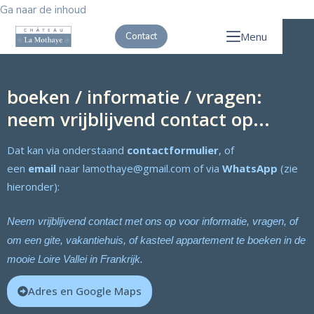
Ga naar de inhoud
Menu
Contact
boeken / informatie / vragen:
neem vrijblijvend contact op...
Dat kan via onderstaand
contactformulier
, of
een
email
naar lamothaye@gmail.com of via
WhatsApp
(zie
hieronder):
Neem vrijblijvend contact met ons op voor informatie, vragen, of
om een gite, vakantiehuis, of kasteel appartement te boeken in de
mooie Loire Vallei in Frankrijk.
Adres en Google Maps