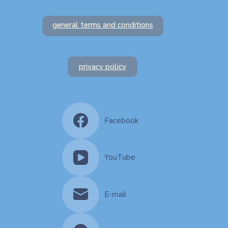
general terms and conditions
privacy policy
Facebook
YouTube
E-mail