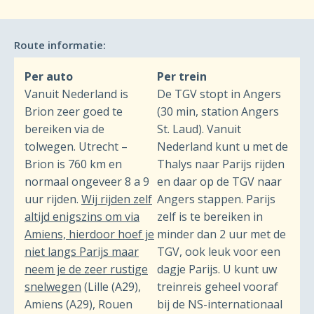
Route informatie:
Per auto
Per trein
Vanuit Nederland is
De TGV stopt in Angers
Brion zeer goed te
(30 min, station Angers
bereiken via de
St. Laud). Vanuit
tolwegen. Utrecht –
Nederland kunt u met de
Brion is 760 km en
Thalys naar Parijs rijden
normaal ongeveer 8 a 9
en daar op de TGV naar
uur rijden.
Wij rijden zelf
Angers stappen. Parijs
altijd enigszins om via
zelf is te bereiken in
Amiens, hierdoor hoef je
minder dan 2 uur met de
niet langs Parijs maar
TGV, ook leuk voor een
neem je de zeer rustige
dagje Parijs. U kunt uw
snelwegen
(Lille (A29),
treinreis geheel vooraf
Amiens (A29), Rouen
bij de NS-internationaal