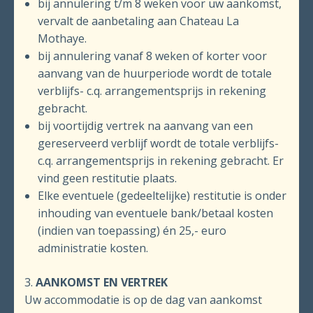
bij annulering t/m 8 weken voor uw aankomst,
vervalt de aanbetaling aan Chateau La
Mothaye.
bij annulering vanaf 8 weken of korter voor
aanvang van de huurperiode wordt de totale
verblijfs- c.q. arrangementsprijs in rekening
gebracht.
bij voortijdig vertrek na aanvang van een
gereserveerd verblijf wordt de totale verblijfs-
c.q. arrange­mentsprijs in rekening gebracht. Er
vind geen restitutie plaats.
Elke eventuele (gedeeltelijke) restitutie is onder
inhouding van eventuele bank/betaal kosten
(indien van toepassing) én 25,- euro
administratie kosten.
3.
AANKOMST EN VERTREK
Uw accommodatie is op de dag van aankomst