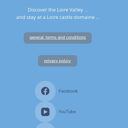
Discover the Loire Valley ...
and stay at a Loire castle domaine ...
general terms and conditions
privacy policy
Facebook
YouTube