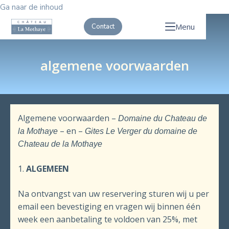
Ga naar de inhoud
Menu
Contact
algemene voorwaarden
Algemene voorwaarden –
Domaine du Chateau de
– en –
la Mothaye
Gites Le Verger du domaine de
Chateau de la Mothaye
1.
ALGEMEEN
Na ontvangst van uw reservering sturen wij u per
email een bevestiging en vragen wij binnen één
week een aanbetaling te voldoen van 25%, met