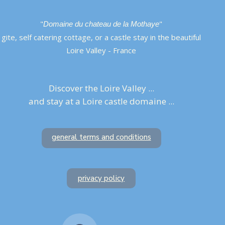
"
"
Domaine du chateau de la Mothaye
gite, self catering cottage, or a castle stay in the beautiful
Loire Valley - France
Discover the Loire Valley ...
and stay at a Loire castle domaine ...
general terms and conditions
privacy policy