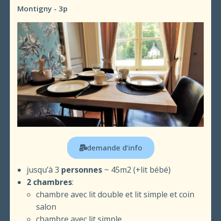
Montigny - 3p
demande d'info
jusqu’à 3
personnes
~ 45m2 (+lit bébé)
2 chambres
:
chambre avec lit double et lit simple et coin
salon
chambre avec lit simple