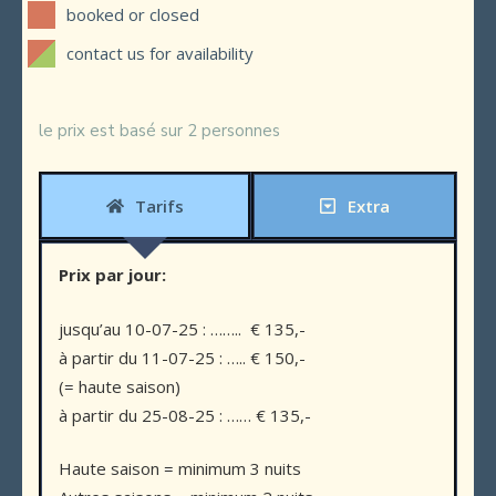
booked or closed
contact us for availability
le prix est basé sur 2 personnes
Tarifs
Extra
Prix ​​par jour:
jusqu’au 10-07-25 : …….. € 135,-
à partir du 11-07-25 : ….. € 150,-
(= haute saison)
à partir du 25-08-25 : …… € 135,-
Haute saison = minimum 3 nuits