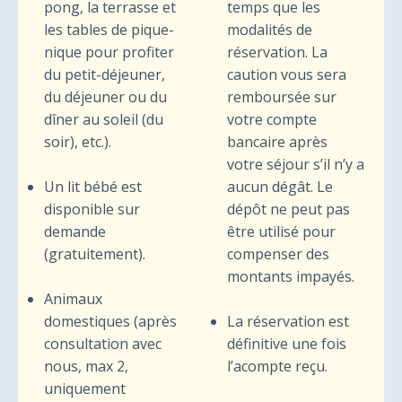
pong, la terrasse et
temps que les
les tables de pique-
modalités de
nique pour profiter
réservation. La
du petit-déjeuner,
caution vous sera
du déjeuner ou du
remboursée sur
dîner au soleil (du
votre compte
soir), etc.).
bancaire après
votre séjour s’il n’y a
Un lit bébé est
aucun dégât. Le
disponible sur
dépôt ne peut pas
demande
être utilisé pour
(gratuitement).
compenser des
montants impayés.
Animaux
domestiques (après
La réservation est
consultation avec
définitive une fois
nous, max 2,
l’acompte reçu.
uniquement