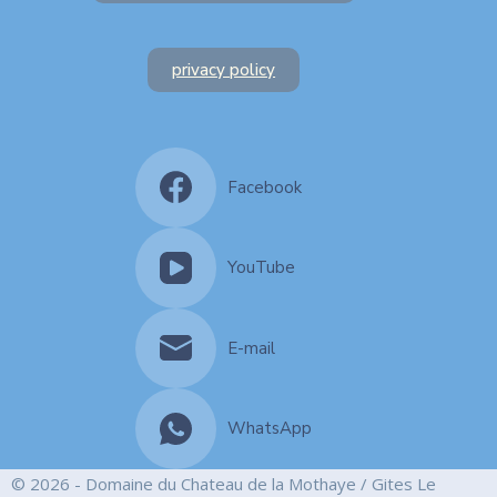
privacy policy
Facebook
YouTube
E-mail
WhatsApp
© 2026 - Domaine du Chateau de la Mothaye / Gites Le