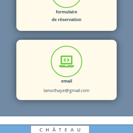
formulaire
de réservation
email
lamothaye@gmail.com