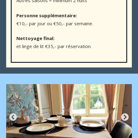
Autres saisons = minimum 2 nuits
Personne supplémentaire:
€10,- par jour ou €50,- par semaine.
Nettoyage final:
et linge de lit €35,- par réservation.