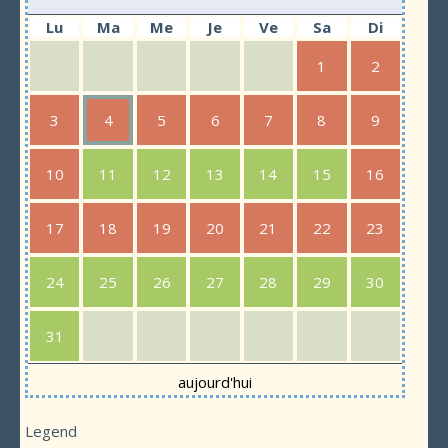
Lu
Ma
Me
Je
Ve
Sa
Di
1
2
3
4
5
6
7
8
9
10
11
12
13
14
15
16
17
18
19
20
21
22
23
24
25
26
27
28
29
30
31
aujourd'hui
Legend