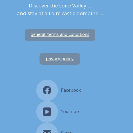
Discover the Loire Valley ...
and stay at a Loire castle domaine ...
general terms and conditions
privacy policy
Facebook
YouTube