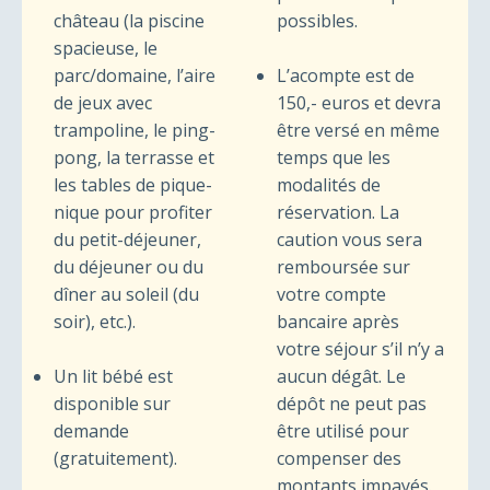
château (la piscine
possibles.
spacieuse, le
parc/domaine, l’aire
L’acompte est de
de jeux avec
150,- euros et devra
trampoline, le ping-
être versé en même
pong, la terrasse et
temps que les
les tables de pique-
modalités de
nique pour profiter
réservation. La
du petit-déjeuner,
caution vous sera
du déjeuner ou du
remboursée sur
dîner au soleil (du
votre compte
soir), etc.).
bancaire après
votre séjour s’il n’y a
Un lit bébé est
aucun dégât. Le
disponible sur
dépôt ne peut pas
demande
être utilisé pour
(gratuitement).
compenser des
montants impayés.