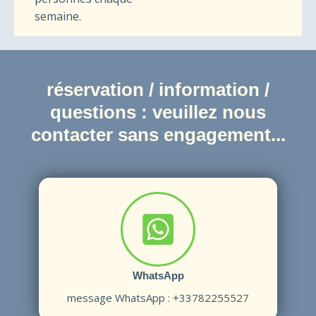
semaine.
réservation / information /
questions : veuillez nous
contacter sans engagement...
WhatsApp
message W
hatsApp : +33782255527