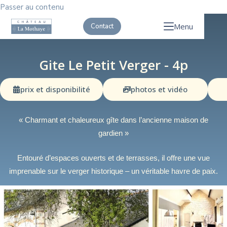
Passer au contenu
Menu
Contact
Gite Le Petit Verger - 4p
prix et disponibilité
photos et vidéo
« Charmant et chaleureux gîte dans l’ancienne maison de
gardien »
Entouré d’espaces ouverts et de terrasses, il offre une vue
imprenable sur le verger historique – un véritable havre de paix.