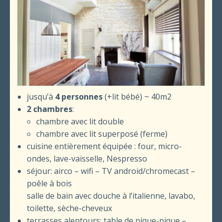
jusqu’à
4
personnes
(+lit bébé) ~ 40m2
2 chambres
:
chambre avec lit double
chambre avec lit superposé (ferme)
cuisine entièrement équipée : four, micro-
ondes, lave-vaisselle, Nespresso
séjour: airco – wifi – TV android/chromecast –
poêle à bois
salle de bain avec douche à l’italienne, lavabo,
toilette, sèche-cheveux
terrasses alentours: table de pique-nique –