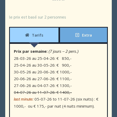
le prix est basé sur 2 personnes
Tarifs
Extra
Prix ​​par semaine:
(7 jours – 2 pers.)
28-03-26 au 25-04-26: € 850,-
25-04-26 au 30-05-26: € 900,-
30-05-26 au 20-06-26: € 1000,-
20-06-26 au 27-06-26: € 1100,-
27-06-26 au 04-07-26: € 1300,-
04-07-26 au 11-07-26: € 1400,-
05-07-26 to 11-07-26 (six nuits) : €
last minute:
1000,- ou € 175,- par nuit (4 nuits minimum).