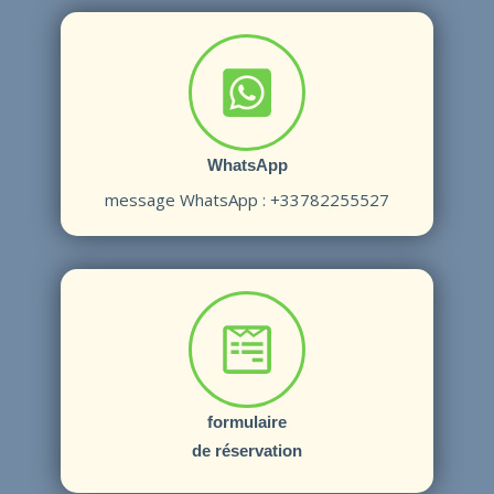
WhatsApp
message W
hatsApp : +33782255527
formulaire
de réservation