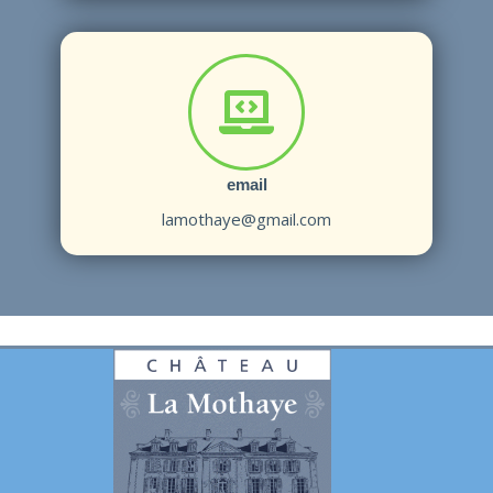
email
lamothaye@gmail.com