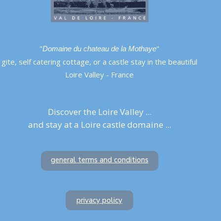
"
"
Domaine du chateau de la Mothaye
gite, self catering cottage, or a castle stay in the beautiful
Loire Valley - France
Discover the Loire Valley ...
and stay at a Loire castle domaine ...
general terms and conditions
privacy policy