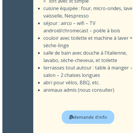
loft avec lit simple
cuisine équipée : four, micro-ondes, lave
vaisselle, Nespresso
séjour : airco – wifi – TV
android/chromecast – poêle à bois
couloir avec toilette et machine à laver +
sèche-linge
salle de bain avec douche à l’italienne,
lavabo, sèche-cheveux, et toilette
terrasses tout autour : table à manger –
salon – 2 chaises longues
abri pour vélos, BBQ, etc.
animaux admis (nous consulter)
demande d'info