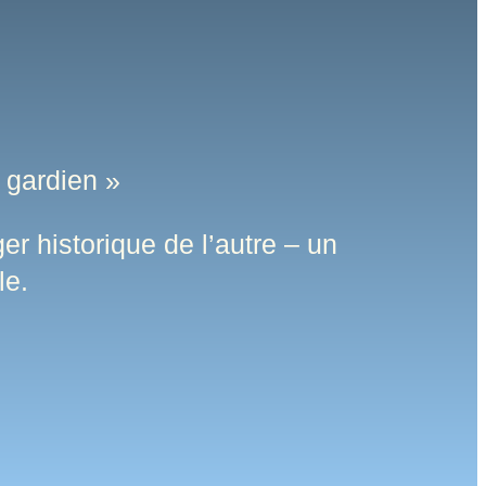
 gardien »
er historique de l’autre – un
le.