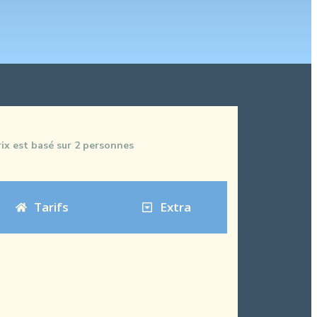
rix est basé sur 2 personnes
Tarifs
Extra