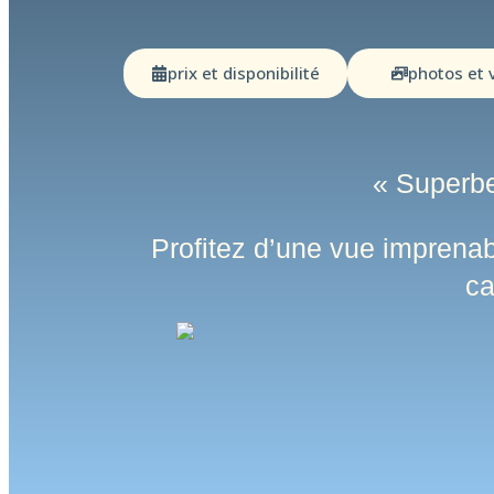
prix et disponibilité
photos et 
« Superbe
Profitez d’une vue imprenabl
ca