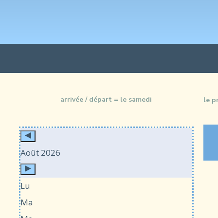
arrivée / départ = le samedi
le p
Août 2026
Lu
Ma