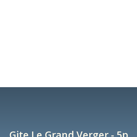
Gite Le Grand Verger - 5p