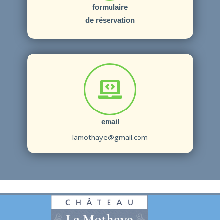
formulaire
de réservation
email
lamothaye@gmail.com