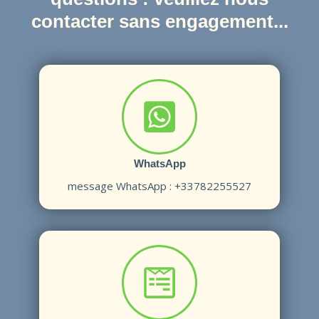
contacter sans engagement...
WhatsApp
message W
hatsApp : +33782255527