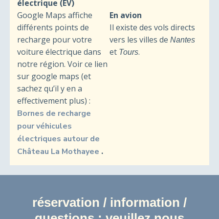
électrique (EV)
Google Maps affiche
En avion
différents points de
Il existe des vols directs
recharge pour votre
vers les villes de
Nantes
voiture électrique dans
et
.
Tours
notre région. Voir ce lien
sur google maps (et
sachez qu’il y en a
effectivement plus) :
Bornes de recharge
pour véhicules
électriques autour de
.
Château La Mothayee
réservation / information /
questions : veuillez nous