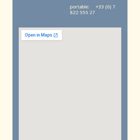
portable: +33 (0) 7
822 555 27